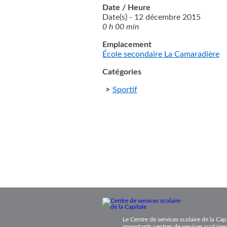
Date / Heure
Date(s) - 12 décembre 2015
0 h 00 min
Emplacement
École secondaire La Camaradière
Catégories
Sportif
Le Centre de services scolaire de la Cap
importants centres de services scolaires