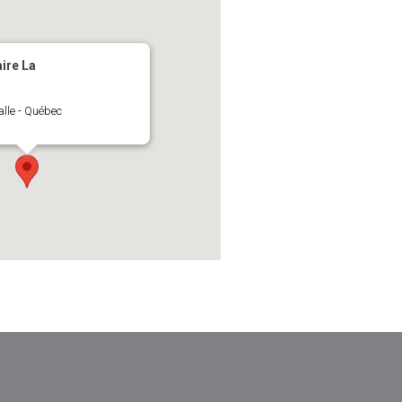
ITÉ
BADMINTON
L’ENVIRONNEMENT
ire La
alle - Québec
AFFAIRES