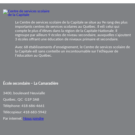
Le Centre de services scolaire de la Capitale se situe au 9e rang des plus
importants centres de services scolaires au Québec. Il est celui qui
compte le plus d’élèves dans la région de la Capitale-Nationale. Il
regroupe par ailleurs 9 écoles de niveau secondaire, auxquelles s’ajoutent
3 écoles offrant une éducation de niveaux primaire et secondaire.
Avec 68 établissements d’enseignement, le Centre de services scolaire de
la Capitale est sans conteste un incontournable sur l’échiquier de
l’éducation au Québec.
École secondaire – La Camaradière
3400, boulevard Neuvialle
Québec, QC G1P 3A8
Téléphone: 418 686-4661
Télécopieur: 418 683-5942
Par internet:
Nous joindre