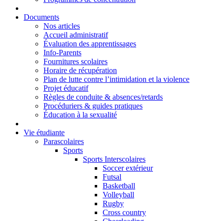
Documents
Nos articles
Accueil administratif
Évaluation des apprentissages
Info-Parents
Fournitures scolaires
Horaire de récupération
Plan de lutte contre l’intimidation et la violence
Projet éducatif
Règles de conduite & absences/retards
Procéduriers & guides pratiques
Éducation à la sexualité
Vie étudiante
Parascolaires
Sports
Sports Interscolaires
Soccer extérieur
Futsal
Basketball
Volleyball
Rugby
Cross country