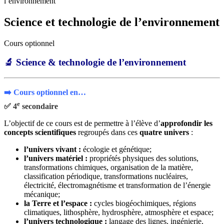
l’environnement
Science et technologie de l’environnement
Cours optionnel
🔬 Science & technologie de l’environnement
➡️ Cours optionnel en…
e
✅ 4
secondaire
L’objectif de ce cours est de permettre à l’élève d’
approfondir les
concepts scientifiques
regroupés dans ces
quatre univers
:
l’univers vivant :
écologie et génétique;
l’univers matériel :
propriétés physiques des solutions,
transformations chimiques, organisation de la matière,
classification périodique, transformations nucléaires,
électricité, électromagnétisme et transformation de l’énergie
mécanique;
la Terre et l’espace :
cycles biogéochimiques, régions
climatiques, lithosphère, hydrosphère, atmosphère et espace;
l’univers technologique :
langage des lignes, ingénierie,