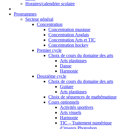
Horaires/calendrier scolaire
Programmes
Secteur général
Concentration
Concentration musique
Concentration Anglais
Concentration Arts et TIC
Concentration hockey
Premier cycle
Choix de cours du domaine des arts
Arts plastiques
Danse
Harmonie
Deuxième cycle
Choix de cours du domaine des arts
Guitare
Arts plastiques
Choix de séquences de mathématique
Cours optionnels
Activités sportives
Arts visuels
Harmonie
TIC – Traitement numérique
d’images Photoshop