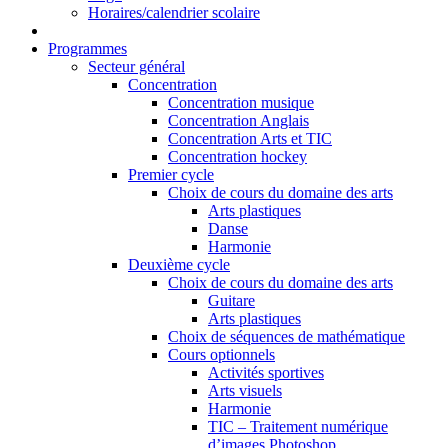
Horaires/calendrier scolaire
Programmes
Secteur général
Concentration
Concentration musique
Concentration Anglais
Concentration Arts et TIC
Concentration hockey
Premier cycle
Choix de cours du domaine des arts
Arts plastiques
Danse
Harmonie
Deuxième cycle
Choix de cours du domaine des arts
Guitare
Arts plastiques
Choix de séquences de mathématique
Cours optionnels
Activités sportives
Arts visuels
Harmonie
TIC – Traitement numérique
d’images Photoshop