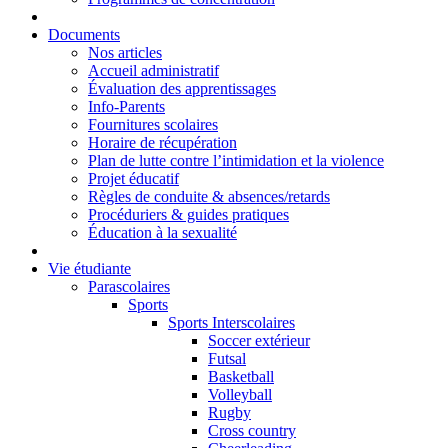
Documents
Nos articles
Accueil administratif
Évaluation des apprentissages
Info-Parents
Fournitures scolaires
Horaire de récupération
Plan de lutte contre l’intimidation et la violence
Projet éducatif
Règles de conduite & absences/retards
Procéduriers & guides pratiques
Éducation à la sexualité
Vie étudiante
Parascolaires
Sports
Sports Interscolaires
Soccer extérieur
Futsal
Basketball
Volleyball
Rugby
Cross country