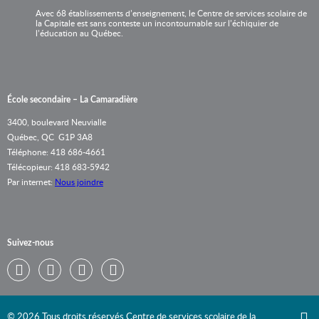
Avec 68 établissements d’enseignement, le Centre de services scolaire de
la Capitale est sans conteste un incontournable sur l’échiquier de
l’éducation au Québec.
École secondaire – La Camaradière
3400, boulevard Neuvialle
Québec, QC G1P 3A8
Téléphone: 418 686-4661
Télécopieur: 418 683-5942
Par internet:
Nous joindre
Suivez-nous
Twitter
Facebook
Youtube
Flickr
© 2026 Tous droits réservés Centre de services scolaire de la