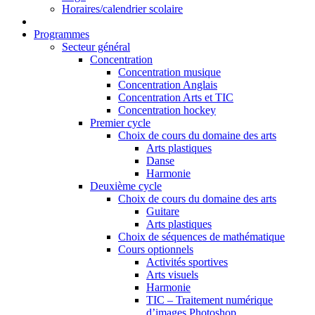
Horaires/calendrier scolaire
Programmes
Secteur général
Concentration
Concentration musique
Concentration Anglais
Concentration Arts et TIC
Concentration hockey
Premier cycle
Choix de cours du domaine des arts
Arts plastiques
Danse
Harmonie
Deuxième cycle
Choix de cours du domaine des arts
Guitare
Arts plastiques
Choix de séquences de mathématique
Cours optionnels
Activités sportives
Arts visuels
Harmonie
TIC – Traitement numérique
d’images Photoshop