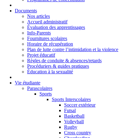
Documents
Nos articles
Accueil administratif
Évaluation des apprentissages
Info-Parents
Fournitures scolaires
Horaire de récupération
Plan de lutte contre l’intimidation et la violence
Projet éducatif
Règles de conduite & absences/retards
Procéduriers & guides pratiques
Éducation à la sexualité
Vie étudiante
Parascolaires
Sports
Sports Interscolaires
Soccer extérieur
Futsal
Basketball
Volleyball
Rugby
Cross country