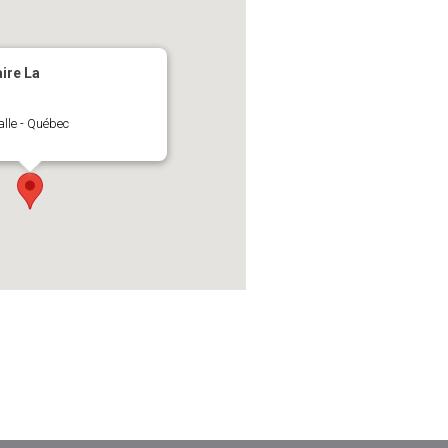
ITÉ
BADMINTON
L’ENVIRONNEMENT
ire La
alle - Québec
AFFAIRES