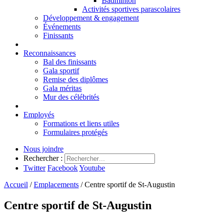
Badminton
Activités sportives parascolaires
Développement & engagement
Événements
Finissants
Reconnaissances
Bal des finissants
Gala sportif
Remise des diplômes
Gala méritas
Mur des célébrités
Employés
Formations et liens utiles
Formulaires protégés
Nous joindre
Rechercher :
Twitter
Facebook
Youtube
Accueil
/
Emplacements
/
Centre sportif de St-Augustin
Centre sportif de St-Augustin