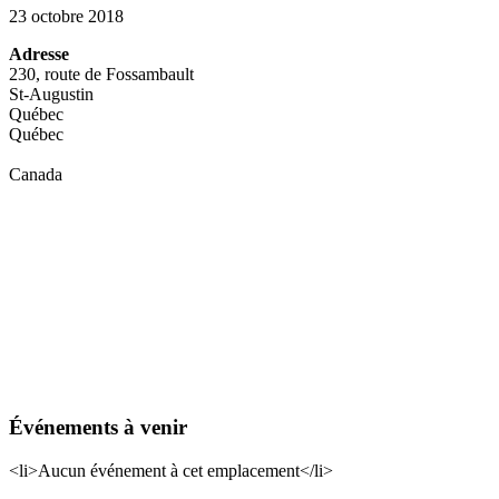
23 octobre 2018
Adresse
230, route de Fossambault
St-Augustin
Québec
Québec
Canada
Événements à venir
<li>Aucun événement à cet emplacement</li>