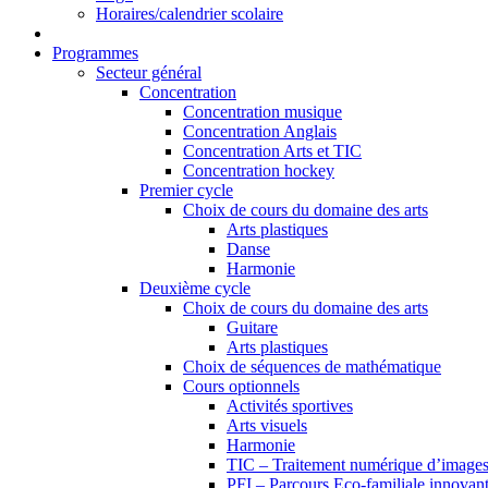
Horaires/calendrier scolaire
Programmes
Secteur général
Concentration
Concentration musique
Concentration Anglais
Concentration Arts et TIC
Concentration hockey
Premier cycle
Choix de cours du domaine des arts
Arts plastiques
Danse
Harmonie
Deuxième cycle
Choix de cours du domaine des arts
Guitare
Arts plastiques
Choix de séquences de mathématique
Cours optionnels
Activités sportives
Arts visuels
Harmonie
TIC – Traitement numérique d’image
PFI – Parcours Eco-familiale innovan