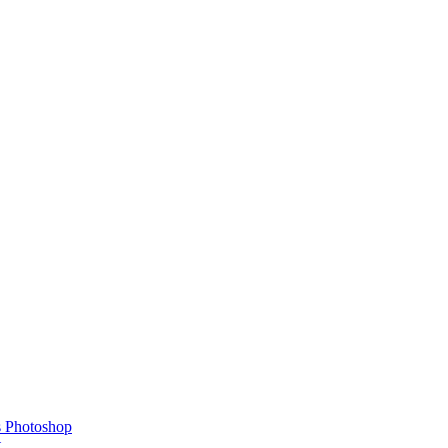
s Photoshop
t