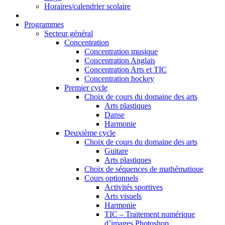
Horaires/calendrier scolaire
Programmes
Secteur général
Concentration
Concentration musique
Concentration Anglais
Concentration Arts et TIC
Concentration hockey
Premier cycle
Choix de cours du domaine des arts
Arts plastiques
Danse
Harmonie
Deuxième cycle
Choix de cours du domaine des arts
Guitare
Arts plastiques
Choix de séquences de mathématique
Cours optionnels
Activités sportives
Arts visuels
Harmonie
TIC – Traitement numérique
d’images Photoshop