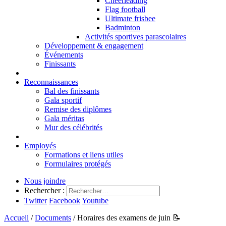
Cheerleading
Flag football
Ultimate frisbee
Badminton
Activités sportives parascolaires
Développement & engagement
Événements
Finissants
Reconnaissances
Bal des finissants
Gala sportif
Remise des diplômes
Gala méritas
Mur des célébrités
Employés
Formations et liens utiles
Formulaires protégés
Nous joindre
Rechercher :
Twitter
Facebook
Youtube
Accueil
/
Documents
/
Horaires des examens de juin 📝