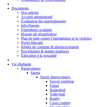
Documents
Nos articles
Accueil administratif
Évaluation des apprentissages
Info-Parents
Fournitures scolaires
Horaire de récupération
Plan de lutte contre l’intimidation et la violence
Projet éducatif
Règles de conduite & absences/retards
Procéduriers & guides pratiques
Éducation à la sexualité
Vie étudiante
Parascolaires
Sports
Sports Interscolaires
Soccer extérieur
Futsal
Basketball
Volleyball
Rugby
Cross country