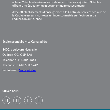
ailleurs 9 écoles de niveau secondaire, auxquelles s’ajoutent 3 écoles
offrant une éducation de niveaux primaire et secondaire.
Avec 68 établissements d’enseignement, le Centre de services scolaire de
la Capitale est sans conteste un incontournable sur l’échiquier de
l’éducation au Québec.
École secondaire – La Camaradière
3400, boulevard Neuvialle
Québec, QC G1P 3A8
Téléphone: 418 686-4661
Télécopieur: 418 683-5942
Par internet:
Nous joindre
Suivez-nous
Twitter
Facebook
Youtube
Flickr