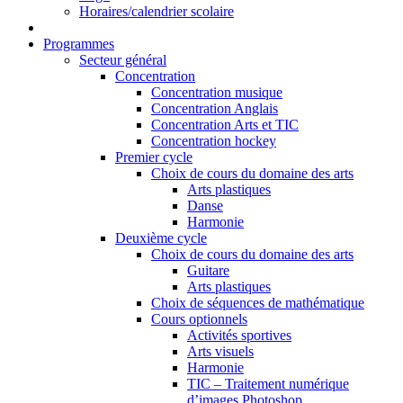
Horaires/calendrier scolaire
Programmes
Secteur général
Concentration
Concentration musique
Concentration Anglais
Concentration Arts et TIC
Concentration hockey
Premier cycle
Choix de cours du domaine des arts
Arts plastiques
Danse
Harmonie
Deuxième cycle
Choix de cours du domaine des arts
Guitare
Arts plastiques
Choix de séquences de mathématique
Cours optionnels
Activités sportives
Arts visuels
Harmonie
TIC – Traitement numérique
d’images Photoshop