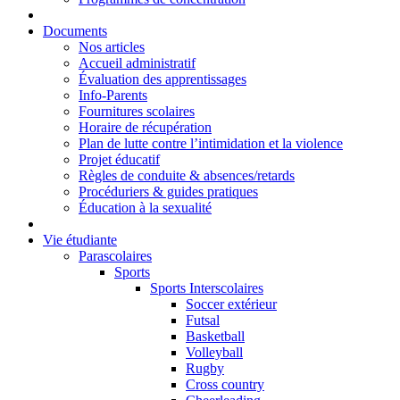
Documents
Nos articles
Accueil administratif
Évaluation des apprentissages
Info-Parents
Fournitures scolaires
Horaire de récupération
Plan de lutte contre l’intimidation et la violence
Projet éducatif
Règles de conduite & absences/retards
Procéduriers & guides pratiques
Éducation à la sexualité
Vie étudiante
Parascolaires
Sports
Sports Interscolaires
Soccer extérieur
Futsal
Basketball
Volleyball
Rugby
Cross country