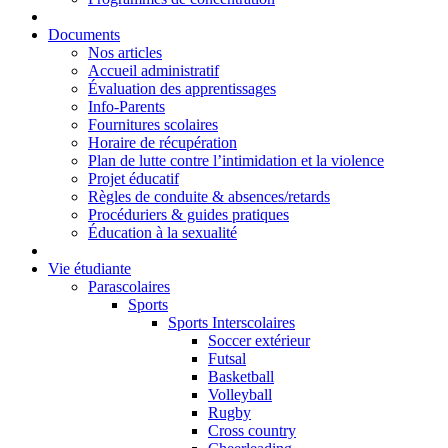
Documents
Nos articles
Accueil administratif
Évaluation des apprentissages
Info-Parents
Fournitures scolaires
Horaire de récupération
Plan de lutte contre l’intimidation et la violence
Projet éducatif
Règles de conduite & absences/retards
Procéduriers & guides pratiques
Éducation à la sexualité
Vie étudiante
Parascolaires
Sports
Sports Interscolaires
Soccer extérieur
Futsal
Basketball
Volleyball
Rugby
Cross country