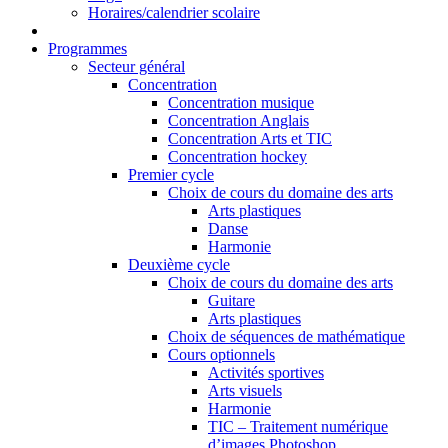
Horaires/calendrier scolaire
Programmes
Secteur général
Concentration
Concentration musique
Concentration Anglais
Concentration Arts et TIC
Concentration hockey
Premier cycle
Choix de cours du domaine des arts
Arts plastiques
Danse
Harmonie
Deuxième cycle
Choix de cours du domaine des arts
Guitare
Arts plastiques
Choix de séquences de mathématique
Cours optionnels
Activités sportives
Arts visuels
Harmonie
TIC – Traitement numérique
d’images Photoshop